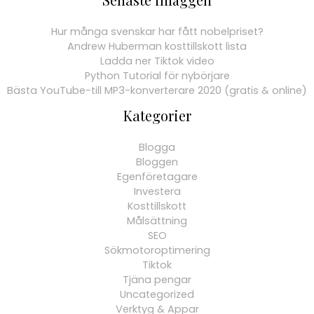
Hur många svenskar har fått nobelpriset?
Andrew Huberman kosttillskott lista
Ladda ner Tiktok video
Python Tutorial för nybörjare
Bästa YouTube-till MP3-konverterare 2020 (gratis & online)
Kategorier
Blogga
Bloggen
Egenföretagare
Investera
Kosttillskott
Målsättning
SEO
Sökmotoroptimering
Tiktok
Tjäna pengar
Uncategorized
Verktyg & Appar