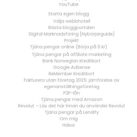
YouTube
Starta egen blogg
Välja webbhotell
Bästa bloggportalen
Digital Marknadsföring [Nybörjarguide]
Projekt
Tjäna pengar online (Börja på 0 kr)
Tjäna pengar på affiliate marketing
Bank Norwegian Kreditkort
Google AdSense
ReMember Kreditkort
Fakturera utan företag 2025: jämförelse av
egenanställningsföretag
P2P-lån
Tjäna pengar med Amazon
Revolut – Läs det här innan du använder Revolut
Tjäna pengar på Lendify
Om mig
Hälsa