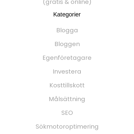
(gratis & online)
Kategorier
Blogga
Bloggen
Egenföretagare
Investera
Kosttillskott
Målsättning
SEO
Sökmotoroptimering