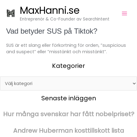
Kategorier
Hoppa
MaxHanni.se
till
innehåll
Entreprenör & Co-Founder av SearchIntent
Vad betyder SUS på Tiktok?
SUS är ett slang eller förkortning för orden, ”suspicious
and suspect” eller ”misstänkt och misstänkt”.
Kategorier
Senaste inläggen
Hur många svenskar har fått nobelpriset?
Andrew Huberman kosttillskott lista