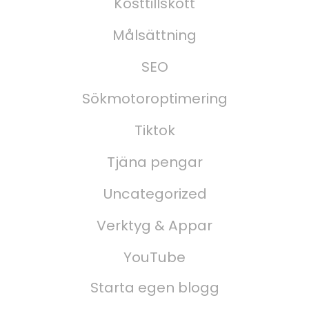
Kosttillskott
Målsättning
SEO
Sökmotoroptimering
Tiktok
Tjäna pengar
Uncategorized
Verktyg & Appar
YouTube
Starta egen blogg