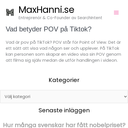
Kategorier
Hoppa
MaxHanni.se
till
innehåll
Entreprenör & Co-Founder av SearchIntent
Vad betyder POV på Tiktok?
Vad är pov på TikTok? POV står för Point of View. Det är
ett sätt att visa vad någon ser och upplever. På TikTok
kan personen som skapar en video visa sin POV genom
att filma sig själv medan de utför handlingen i videon.
Kategorier
Senaste inläggen
Hur många svenskar har fått nobelpriset?